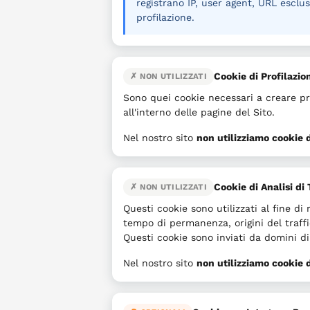
registrano IP, user agent, URL esclu
profilazione.
Cookie di Profilazio
✗ NON UTILIZZATI
Sono quei cookie necessari a creare pro
all'interno delle pagine del Sito.
Nel nostro sito
non utilizziamo cookie d
Cookie di Analisi di 
✗ NON UTILIZZATI
Questi cookie sono utilizzati al fine di
tempo di permanenza, origini del traffi
Questi cookie sono inviati da domini di 
Nel nostro sito
non utilizziamo cookie di