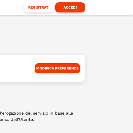
REGISTRATI
ACCEDI
Filtra
Klappers
Artisti
MODIFICA PREFERENZE
Eventi
Locali
l'erogazione del servizio in base alle
senso dell'Utente.