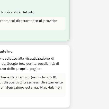
funzionalità del sito.
 trasmessi direttamente al provider
ogle Inc.
 dedicato alla visualizzazione di
 da Google Inc. con la possibilità di
erno delle proprie pagine.
ie e dati tecnici (es. indirizzo IP,
ul dispositivo) trasmessi direttamente
e o integrazione esterna. KlapHub non