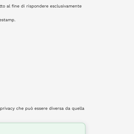
tatto al fine di rispondere esclusivamente
mestamp.
 privacy che può essere diversa da quella