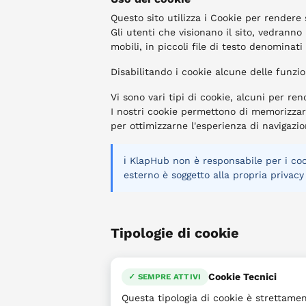
Questo sito utilizza i Cookie per rendere 
Gli utenti che visionano il sito, vedranno
mobili, in piccoli file di testo denominati
Disabilitando i cookie alcune delle funzi
Vi sono vari tipi di cookie, alcuni per ren
I nostri cookie permettono di memorizzare 
per ottimizzarne l'esperienza di navigazio
ℹ️ KlapHub non è responsabile per i cook
esterno è soggetto alla propria privacy
Tipologie di cookie
Cookie Tecnici
✓ SEMPRE ATTIVI
Questa tipologia di cookie è strettamen