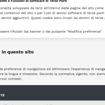
dotti e Funzioni di Software di Terze Parti
onalità sviluppate da terzi all'interno delle pagine del sito come
ei contenuti del sito o per l'uso di servizi software di terze part
ervizi aggiuntivi). Questi cookie sono inviati da domini di terze 
ssere rifiutati dal banner o dal pulsante "Modifica preferenze".
e in questo sito
le preferenze di navigazione ed ottimizzare l'esperienza di navig
are la lingua e timezone. Secondo la normativa vigente, non siam
vizi richiesti.
OTE