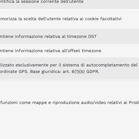
entifica la sessione corrente dell'utente
morizza la scelta dell'utente relativa ai cookie facoltativi
ntiene informazione relativa al timezone DST
ntiene informazione relativa all'offset timezone
ilizzato esclusivamente per il sistema di autocompletamento de
ordinate GPS. Base giuridica: art. 6(1)(b) GDPR.
 funzioni come mappe e riproduzione audio/video relativi ai Prodot