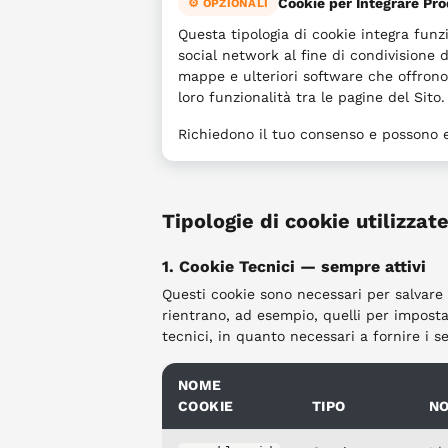
Cookie per Integrare Pro
⚙ OPZIONALI
Questa tipologia di cookie integra funzi
social network al fine di condivisione d
mappe e ulteriori software che offrono s
loro funzionalità tra le pagine del Sito.
Richiedono il tuo consenso e possono e
Tipologie di cookie utilizzat
1. Cookie Tecnici — sempre attivi
Questi cookie sono necessari per salvare 
rientrano, ad esempio, quelli per impost
tecnici, in quanto necessari a fornire i ser
NOME
COOKIE
TIPO
N