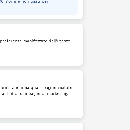
10 giorni e non usati per
e preferenze manifestate dall'utente
n forma anonima quali: pagine visitate,
i ai fini di campagne di marketing.