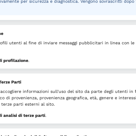
sivamente per sicurezza e diagnostica. Vengono sovrascritti dopo 
ne
fili utenti al fine di inviare messaggi pubblicitari in linea con l
i profilazione
.
Terze Parti
 raccogliere informazioni sull'uso del sito da parte degli utenti i
co di provenienza, provenienza geografica, età, genere e interess
terze parti esterni al sito.
 analisi di terze parti
.