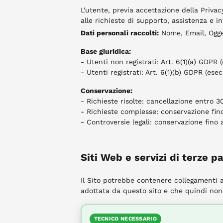
L'utente, previa accettazione della Privacy
alle richieste di supporto, assistenza e i
Dati personali raccolti:
Nome, Email, Ogget
Base giuridica:
- Utenti non registrati: Art. 6(1)(a) GDPR 
- Utenti registrati: Art. 6(1)(b) GDPR (ese
Conservazione:
- Richieste risolte: cancellazione entro 30
- Richieste complesse: conservazione fino
- Controversie legali: conservazione fino 
Siti Web e servizi di terze pa
Il Sito potrebbe contenere collegamenti a
adottata da questo sito e che quindi non 
TECNICO NECESSARIO