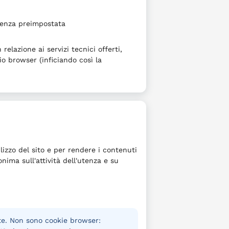
denza preimpostata
elazione ai servizi tecnici offerti,
io browser (inficiando così la
lizzo del sito e per rendere i contenuti
nima sull'attività dell'utenza e su
te. Non sono cookie browser: