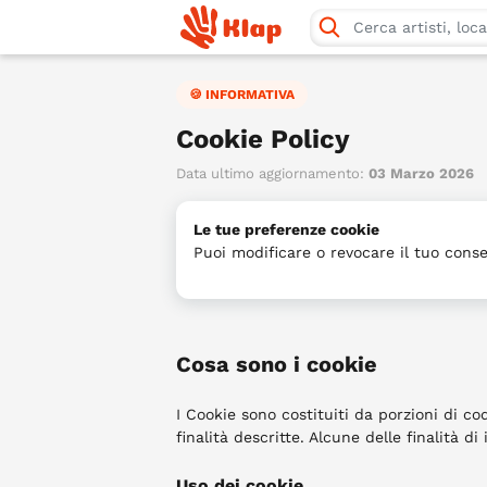
Klapper
🍪 INFORMATIVA
Cookie Policy
Data ultimo aggiornamento:
03 Marzo 2026
Le tue preferenze cookie
Puoi modificare o revocare il tuo conse
Cosa sono i cookie
I Cookie sono costituiti da porzioni di cod
finalità descritte. Alcune delle finalità d
Uso dei cookie