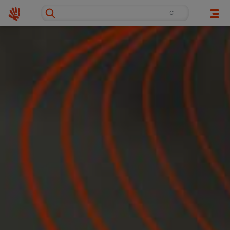
Klappers
Artisti
Eventi
Locali