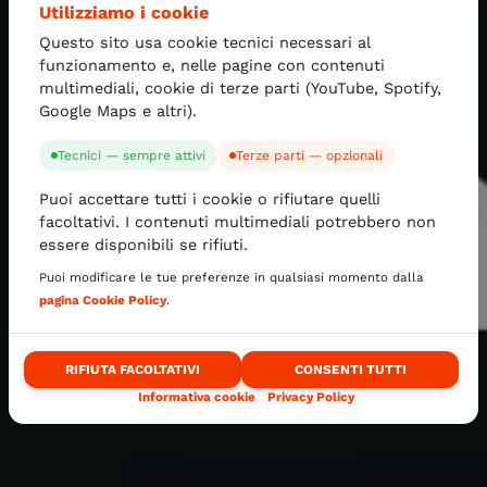
Utilizziamo i cookie
Questo sito usa cookie tecnici necessari al
funzionamento e, nelle pagine con contenuti
multimediali, cookie di terze parti (YouTube, Spotify,
Google Maps e altri).
Tecnici — sempre attivi
Terze parti — opzionali
Puoi accettare tutti i cookie o rifiutare quelli
facoltativi. I contenuti multimediali potrebbero non
essere disponibili se rifiuti.
Puoi modificare le tue preferenze in qualsiasi momento dalla
pagina Cookie Policy
.
RIFIUTA FACOLTATIVI
CONSENTI TUTTI
Informativa cookie
Privacy Policy